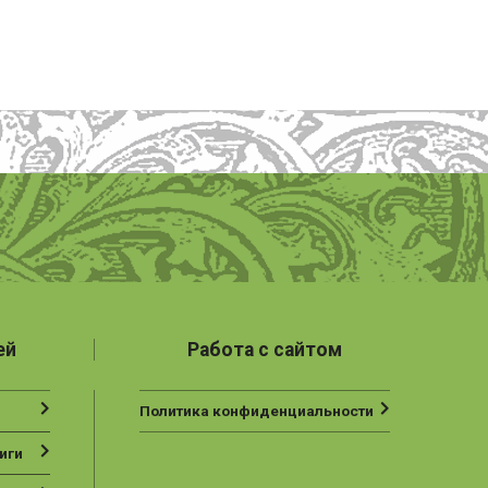
ей
Работа с сайтом
Политика конфиденциальности
иги