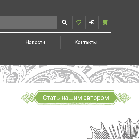
Искать
Избранное
Войти
Корзина
Новости
Контакты
Стать нашим автором