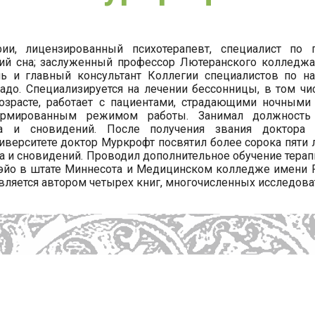
ии, лицензированный психотерапевт, специалист по 
ий сна; заслуженный профессор Лютеранского колледжа,
ль и главный консультант Коллегии специалистов по н
адо. Специализируется на лечении бессонницы, в том ч
озрасте, работает с пациентами, страдающими ночными
рмированным режимом работы. Занимал должность 
на и сновидений. После получения звания доктора
верситете доктор Муркрофт посвятил более сорока пяти 
 и сновидений. Проводил дополнительное обучение терап
эйо в штате Миннесота и Медицинском колледже имени Р
вляется автором четырех книг, многочисленных исследова