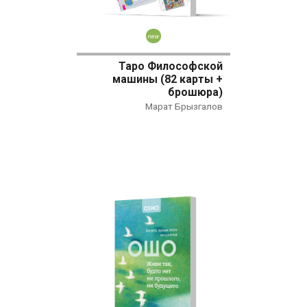
Новинка
Таро Философской
машины (82 карты +
брошюра)
Марат Брызгалов