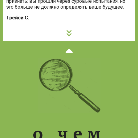
признать: вы прошли через суровые испытания, но
это больше не должно определять ваше будущее.
Трейси С.
Предыдущи
слайд
о чем