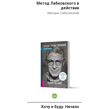
Метод Лабковского в
Нехудожественная литература
действии
Михаил Лабковский
Общественные и гуманитарные науки
Политика
Психология
Путешествия. Хобби. Спорт
Религия
Спорт
Фантастика
Художественная литература
Эзотерика
Новинка
Хочу и буду. Начало