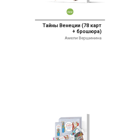
Новинка
Тайны Венеции (78 карт
+ брошюра)
Амели Вершинина