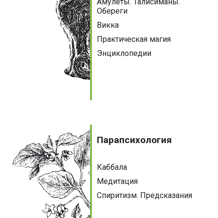
Амулеты. Талисиманы.
Обереги
Викка
Практическая магия
Энциклопедии
Парапсихология
Парапсихология
Каббала
Медитация
Спиритизм. Предсказания