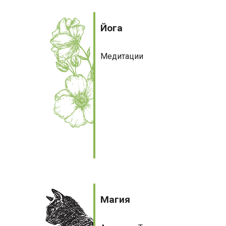
Йога
Йога
Медитации
Магия
Магия