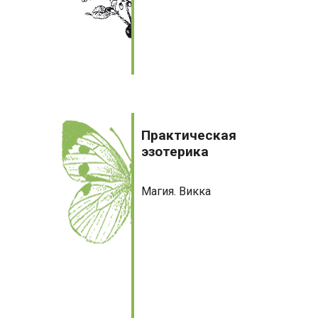
Практическая
эзотерика
Практическая
эзотерика
Магия. Викка