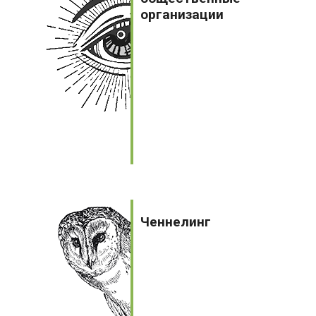
организации
Ченнелинг
Ченнелинг