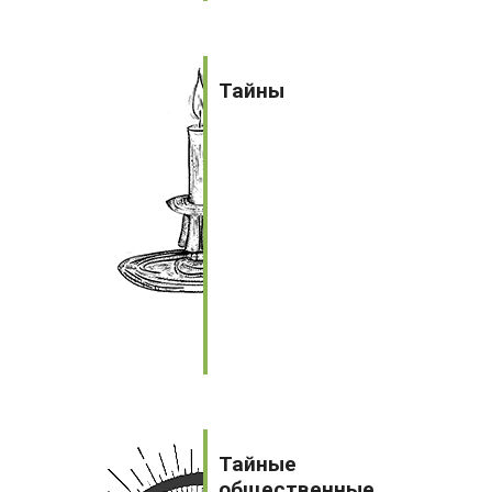
Тайны
Тайны
Тайные
общественные
Тайные
организации
общественные