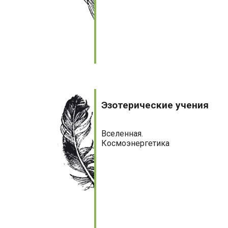
Эзотерические
учения
Эзотерические учения
Вселенная.
Космоэнергетика