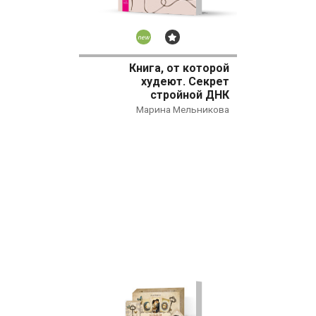
Новинка
Бестселлер
Книга, от которой
худеют. Секрет
стройной ДНК
Марина Мельникова