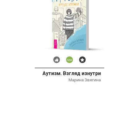
Рекомендуем
Новинка
Бестселлер
Аутизм. Взгляд изнутри
Марина Звягина