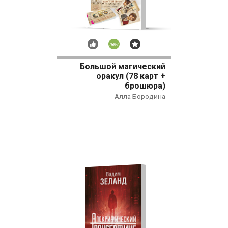
Рекомендуем
Новинка
Бестселлер
Большой магический
оракул (78 карт +
брошюра)
Алла Бородина