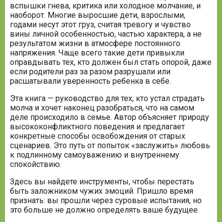
вспышки гнева, критика или холодное молчание, и
наоборот. Многие выросшие дети, взрослыми,
годами несут этот груз, считая тревогу и чувство
вины личной особенностью, частью характера, а не
результатом жизни в атмосфере постоянного
напряжения. Чаще всего такие дети привыкли
оправдывать тех, кто должен был стать опорой, даже
если родители раз за разом разрушали или
расшатывали уверенность ребенка в себе.
Эта книга — руководство для тех, кто устал страдать
молча и хочет наконец разобраться, что на самом
деле происходило в семье. Автор объясняет природу
высококонфликтного поведения и предлагает
конкретные способы освобождения от старых
сценариев. Это путь от попыток «заслужить» любовь
к подлинному самоуважению и внутреннему
спокойствию.
Здесь вы найдете инструменты, чтобы перестать
быть заложником чужих эмоций. Пришло время
признать: вы прошли через суровые испытания, но
это больше не должно определять ваше будущее.