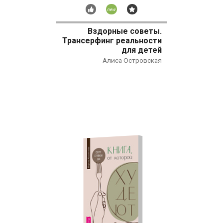
Рекомендуем
Новинка
Бестселлер
Вздорные советы.
Трансерфинг реальности
для детей
Алиса Островская