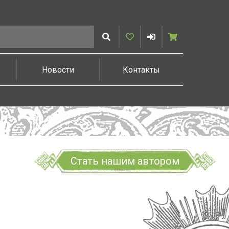
Искать
Избранное
Войти
Корзина
Новости
Контакты
Стать нашим автором