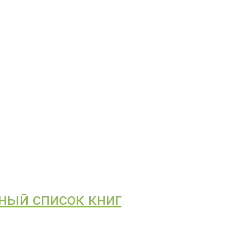
ный список книг