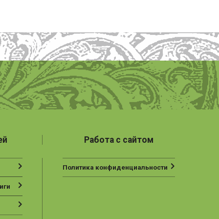
ей
Работа с сайтом
Политика конфиденциальности
иги