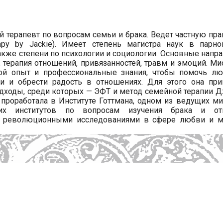
терапевт по вопросам семьи и брака. Ведет частную пра
apy by Jackie). Имеет степень магистра наук в парн
также степени по психологии и социологии. Основные напр
, терапия отношений, привязанностей, травм и эмоций. М
ой опыт и профессиональные знания, чтобы помочь лю
и и обрести радость в отношениях. Для этого она при
дходы, среди которых — ЭФТ и метод семейной терапии Д
 проработала в Институте Готтмана, одном из ведущих м
ских институтов по вопросам изучения брака и от
с революционными исследованиями в сфере любви и 