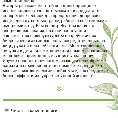
самостоятельно!
Авторы рассказывают об основных принципах
использования точечного массажа и предлагают
конкретные техники для преодоления депрессии,
исцеления душевных травм, работы с негативными
эмоциями и т. д. Вам не потребуются какие-то
специальные знания, техники просты: они
заключаются в акупунктурном воздействии на
биологически активные зоны, сосредоточенные на
лице, руках и верхней части тела. Многочисленные
рисунки и детальные инструкции помогут правильно
выполнять приведенные в книге упражнения.
Изучив основы точечного массажа, вы приобретете
навыки, с помощью которых сможете преодолеть
многие психологические проблемы и, как следствие,
более эффективно управлять своей жизнью!
Читать фрагмент книги