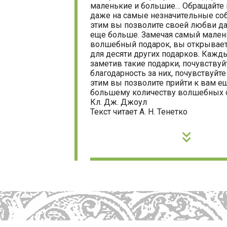
маленькие и большие… Обращайте
даже на самые незначительные соб
этим вы позволите своей любви д
еще больше. Замечая самый мален
волшебный подарок, вы открывае
для десяти других подарков. Кажды
заметив такие подарки, почувствуй
благодарность за них, почувствуйте
этим вы позволите прийти к вам е
большему количеству волшебных 
Кл. Дж. Джоул
Текст читает А. Н. Тенетко