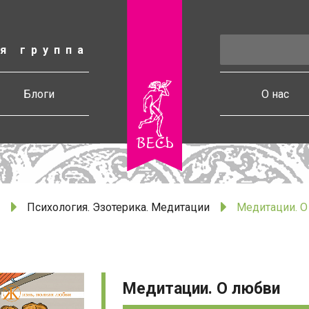
я группа
есь
Блоги
О нас
Психология. Эзотерика. Медитации
Медитации. 
Медитации. О любви