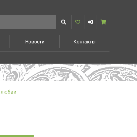
Искать
Избранное
Войти
Корзина
Новости
Контакты
О любви