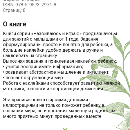
ISBN: 978-5-9573-2971-8
Страниц: 8
О книге
Книги серии «Развиваюсь и играю» предназначены
для занятий с малышами от 1 года. Задания
сформулированы просто и понятно для ребенка, а
большие наклейки удобно держать в ручке и
наклеивать на страничку.
Выполняя задания и приклеивая наклейки, ребенок:
• учится воспринимать информацию;
• развивает абстрактное мышление и интеллект;
• познает окружающий мир.
Работа с наклейками способствует развитию мелкой
моторики, точности и координации движений.
Эта красивая книга с яркими детскими
иллюстрациями не только поможет ребенку в
познании мира, но и доставит малышу и родителям
много приятных минут, проведенных вместе.