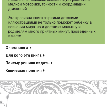
мелкой моторики, точности и координации
движений.
Эта красивая книга с яркими детскими
иллюстрациями не только поможет ребенку в
познании мира, но и доставит малышу и
родителям много приятных минут, проведенных
вместе.
О чем книга
Для кого эта книга
Почему решили издать
Ключевые понятия