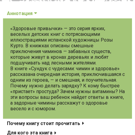
Аннотация
«Здоровые привычки» — это серия ярких,
веселых детских книг с потрясающими
иллюстрациями испанской художницы Розы
Курто. В книжках описаны смешные
приключения чиминов — забавных существ,
которые живут в кронах деревьях и любят
подшучивать над лесными жителями.
В книге «Сундук с чудесами: чимин и здоровье»
рассказана очередная история, приключившаяся с
одним из героев, — и смешная, и поучительная.
Почему нужно делать зарядку? К кому быстрее
«пристает» простуда? Зачем нужны витамины? На
эти вопросы ваш ребенок найдет ответы в книге,
а задорные чимины расскажут о здоровье
весело и с юмором.
Почему книгу стоит прочитать
Для кого эта книга