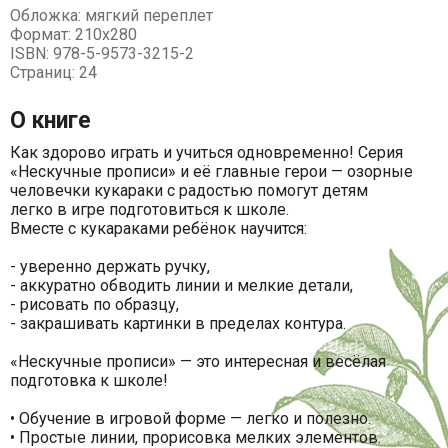
Обложка: мягкий переплет
Формат: 210х280
ISBN: 978-5-9573-3215-2
Страниц: 24
О книге
Как здорово играть и учиться одновременно! Серия
«Нескучные прописи» и её главные герои — озорные
человечки кукараки с радостью помогут детям
легко в игре подготовиться к школе.
Вместе с кукараками ребёнок научится:
- уверенно держать ручку,
- аккуратно обводить линии и мелкие детали,
- рисовать по образцу,
- закрашивать картинки в пределах контура.
«Нескучные прописи» — это интересная и весёлая
подготовка к школе!
• Обучение в игровой форме — легко и полезно.
• Простые линии, прорисовка мелких элементов.