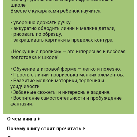
школе.
Вместе с кукараками ребёнок научится:
- уверенно держать ручку,
- аккуратно обводить линии и мелкие детали,
- рисовать по образцу,
- закрашивать картинки в пределах контура.
«Нескучные прописи» — это интересная и весёлая
подготовка к школе!
• Обучение в игровой форме — легко и полезно.
• Простые линии, прорисовка мелких элементов.
• Развитие мелкой моторики, терпения и
усидчивости.
• Забавные сюжеты и интересные задания.
• Воспитание самостоятельности и пробуждение
фантазии.
О чем книга
Почему книгу стоит прочитать