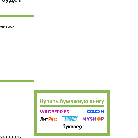
елиться
Купить бумажную книгу
чет стать