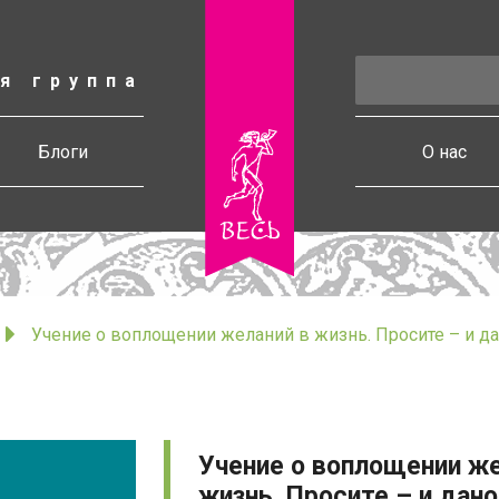
я группа
есь
Блоги
О нас
Учение о воплощении желаний в жизнь. Просите – и дан
Учение о воплощении же
жизнь. Просите – и дан