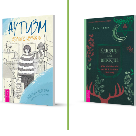
едыдущие