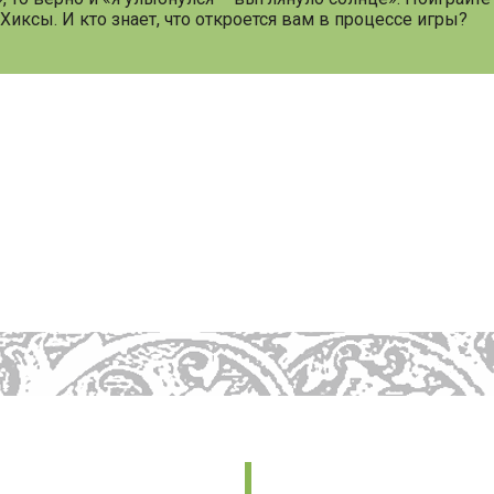
иксы. И кто знает, что откроется вам в процессе игры?