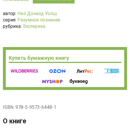
5
автор:
Нил Доналд Уолш
серия:
Разумное познание
рубрика:
Эзотерика
Купить бумажную книгу
ISBN: 978-5-9573-6448-1
О книге