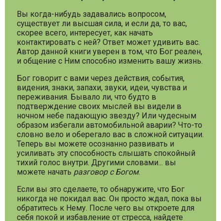
Вы когда-нибудь задавались вопросом,
существует ли высшая сила, и если да, то вас,
скорее всего, интересует, как начать
контактировать с ней? Ответ может удивить вас.
Автор данной книги уверен в том, что Бог реален,
и общение с Ним способно изменить вашу жизнь.
Бог говорит с вами через действия, события,
видения, знаки, запахи, звуки, идеи, чувства и
переживания. Бывало ли, что будто в
подтверждение своих мыслей вы видели в
ночном небе падающую звезду? Или чудесным
образом избегали автомобильной аварии? Что-то
словно вело и оберегало вас в сложной ситуации.
Теперь вы можете осознанно развивать и
усиливать эту способность слышать спокойный
тихий голос внутри. Другими словами... вы
можете начать
разговор с Богом
.
Если вы это сделаете, то обнаружите, что Бог
никогда не покидал вас. Он просто ждал, пока вы
обратитесь к Нему. После чего вы откроете для
себя покой и избавление от стресса, найдете