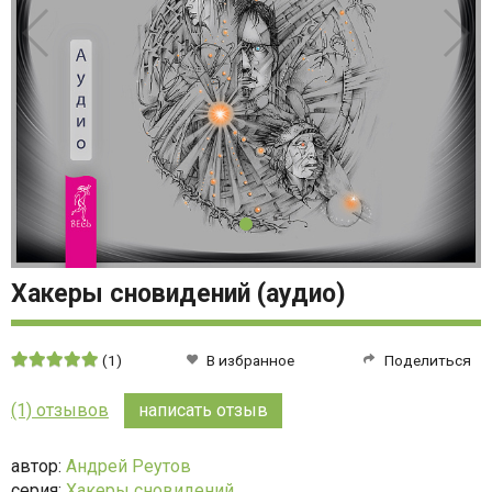
Хакеры сновидений (аудио)
Средняя
(1)
В избранное
Поделиться
оценка:
5
(1) отзывов
написать отзыв
из
5
автор:
Андрей Реутов
серия:
Хакеры сновидений