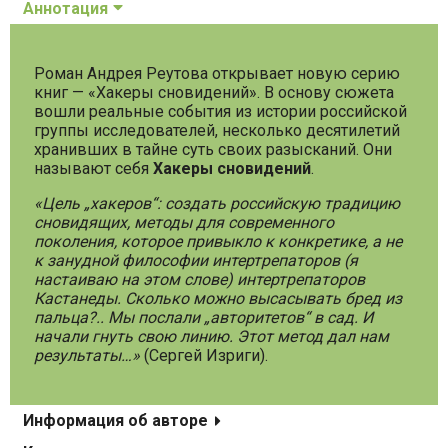
Аннотация
Роман Андрея Реутова открывает новую серию
книг — «Хакеры сновидений». В основу сюжета
вошли реальные события из истории российской
группы исследователей, несколько десятилетий
хранивших в тайне суть своих разысканий. Они
называют себя
Хакеры сновидений
.
«Цель „хакеров“: создать российскую традицию
сновидящих, методы для современного
поколения, которое привыкло к конкретике, а не
к занудной философии интертрепаторов (я
настаиваю на этом слове) интертрепаторов
Кастанеды. Сколько можно высасывать бред из
пальца?.. Мы послали „авторитетов“ в сад. И
начали гнуть свою линию. Этот метод дал нам
результаты…»
(Сергей Изриги).
Информация об авторе