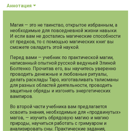
Аннотация
Магия — это не таинство, открытое избранным, а
необходимые для повседневной жизни навыки.
И если вам не достались магические способности
от предков, то с помощью магических книг вы
сможете овладеть этой наукой.
Перед вами — учебник по практической магии,
написанный опытной русской ведуньей Элиной
Болтенко. Прочитав его, вы научитесь уверенно
проводить денежные и любовные ритуалы,
делать расклады Таро, изготавливать талисманы
для разных областей деятельности, проводить
защитные обряды и изгонять энергетических
вампиров.
Во второй части учебника вам предлагается
освоить знания, необходимые для «продвинутых»
магов, — изучить обрядовую магию и магию
природы, научиться работать с гримуаром и
анализировать сны. Практические задания,