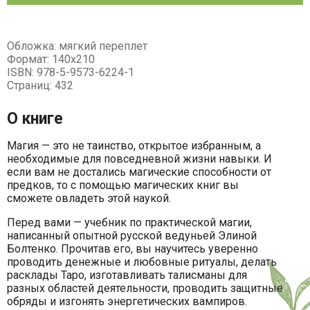
Обложка: мягкий переплет
Формат: 140х210
ISBN: 978-5-9573-6224-1
Страниц: 432
О книге
Магия — это не таинство, открытое избранным, а
необходимые для повседневной жизни навыки. И
если вам не достались магические способности от
предков, то с помощью магических книг вы
сможете овладеть этой наукой.
Перед вами — учебник по практической магии,
написанный опытной русской ведуньей Элиной
Болтенко. Прочитав его, вы научитесь уверенно
проводить денежные и любовные ритуалы, делать
расклады Таро, изготавливать талисманы для
разных областей деятельности, проводить защитные
обряды и изгонять энергетических вампиров.