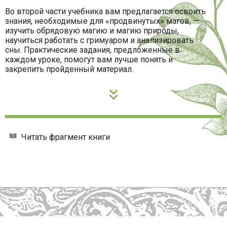
Во второй части учебника вам предлагается освоить
знания, необходимые для «продвинутых» магов, —
изучить обрядовую магию и магию природы,
научиться работать с гримуаром и анализировать
сны. Практические задания, предложенные в
каждом уроке, помогут вам лучше понять и
закрепить пройденный материал.
Читать фрагмент книги