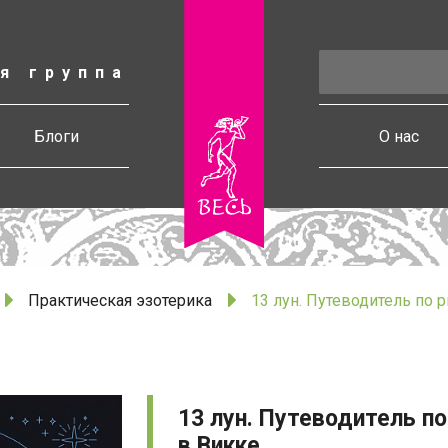
я группа
есь
Блоги
О нас
Практическая эзотерика
13 лун. Путеводитель по 
13 лун. Путеводитель п
в Викке