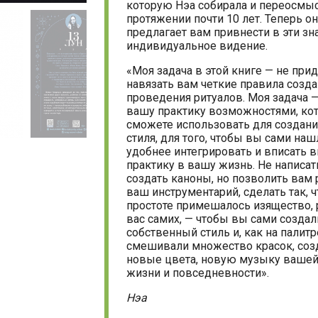
которую Нэа собирала и переосмы
протяжении почти 10 лет. Теперь о
предлагает вам привнести в эти з
индивидуальное видение.
«Моя задача в этой книге — не прид
навязать вам четкие правила созда
проведения ритуалов. Моя задача —
вашу практику возможностями, ко
сможете использовать для создани
стиля, для того, чтобы вы сами наш
удобнее интегрировать и вписать 
практику в вашу жизнь. Не написат
создать каноны, но позволить вам
ваш инструментарий, сделать так, 
простоте примешалось изящество,
вас самих, — чтобы вы сами создал
собственный стиль и, как на палитр
смешивали множество красок, соз
новые цвета, новую музыку вашей
жизни и повседневности».
Нэа