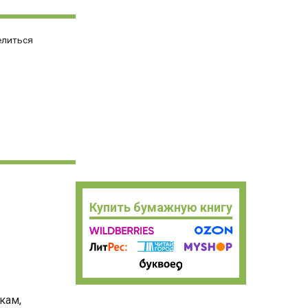
елиться
Купить бумажную книгу
кам,