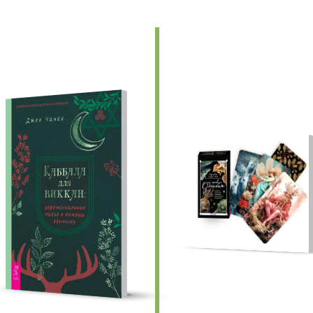
едыдущие