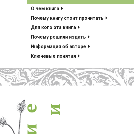
похожие книги
О чем книга
Почему книгу стоит прочитать
Для кого эта книга
Почему решили издать
Информация об авторе
Ключевые понятия
и
е
и