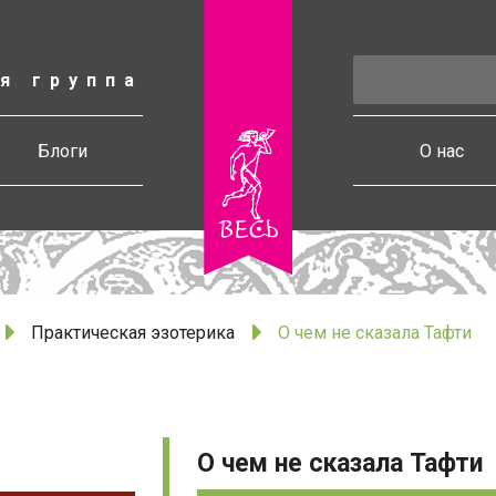
я группа
есь
Блоги
О нас
Практическая эзотерика
О чем не сказала Тафти
О чем не сказала Тафти