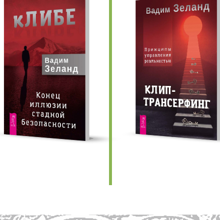
едыдущие