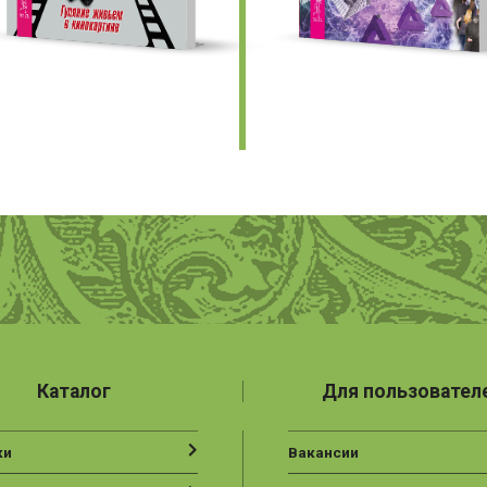
Каталог
Для пользовател
ки
Вакансии