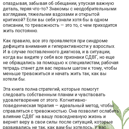
опаздывая, забывая об обещании, упуская важную
деталь, теряя что-то? Знакомы с неодобрительными
взглядами, тяжелыми вздохами и открытой
критикой? Если вы себя узнали хотя бы в одном
описании, то тревожность — это то, с чем приходится
жить постоянно.
Как правило, все это проявляется при синдроме
дефицита внимания и гиперактивности у взрослых.
И в случае поставленного диагноза, и в ситуации,
когда вы видите у себя все признаки СДВГ, но еще
не обращались за помощью к специалистам, рабочая
тетрадь станет для вас первым шагом к тому, чтобы
меньше тревожиться и начать жить так, как вы
хотели бы.
Эта книга полна стратегий, которые помогут
следовать собственным планам и чувствовать
удовлетворение от этого. Когнитивно-
поведенческая терапия — идеальный метод, чтобы
справляться с тревожностью. Она позволит ослабить
влияние СДВГ на вашу повседневную жизнь и
вернет веру в свои силы после ситуаций, которые
развивались не так, как вам бы хотелось. У вас