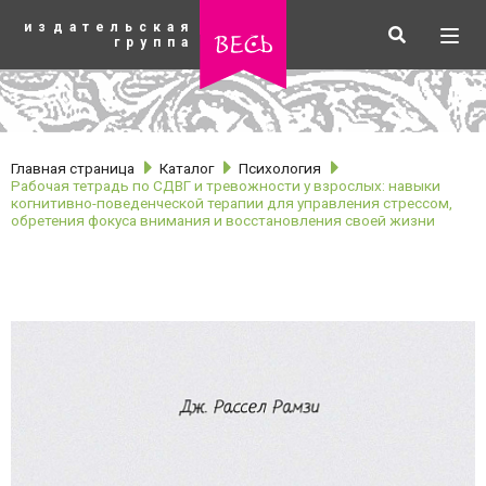
К
издательская
основному
Искать
Разв
весь
группа
содержанию
мен
Главная страница
Каталог
Психология
Рабочая тетрадь по СДВГ и тревожности у взрослых: навыки
когнитивно-поведенческой терапии для управления стрессом,
обретения фокуса внимания и восстановления своей жизни
рубрики