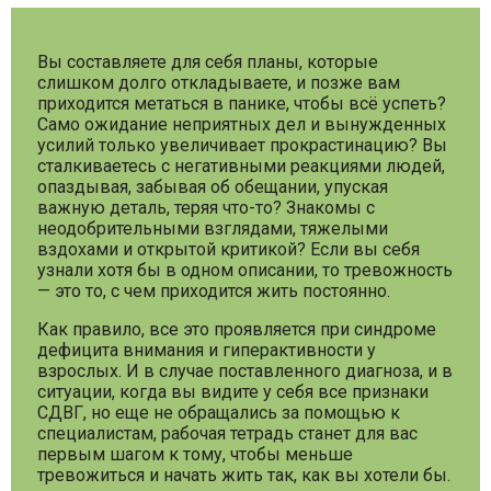
Вы составляете для себя планы, которые
слишком долго откладываете, и позже вам
приходится метаться в панике, чтобы всё успеть?
Само ожидание неприятных дел и вынужденных
усилий только увеличивает прокрастинацию? Вы
сталкиваетесь с негативными реакциями людей,
опаздывая, забывая об обещании, упуская
важную деталь, теряя что-то? Знакомы с
неодобрительными взглядами, тяжелыми
вздохами и открытой критикой? Если вы себя
узнали хотя бы в одном описании, то тревожность
— это то, с чем приходится жить постоянно.
Как правило, все это проявляется при синдроме
дефицита внимания и гиперактивности у
взрослых. И в случае поставленного диагноза, и в
ситуации, когда вы видите у себя все признаки
СДВГ, но еще не обращались за помощью к
специалистам, рабочая тетрадь станет для вас
первым шагом к тому, чтобы меньше
тревожиться и начать жить так, как вы хотели бы.