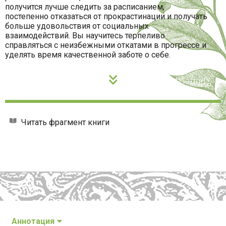
получится лучше следить за расписанием,
постепенно отказаться от прокрастинации и получать
больше удовольствия от социальных
взаимодействий. Вы научитесь терпеливо
справляться с неизбежными откатами в прогрессе и
уделять время качественной заботе о себе.
Читать фрагмент книги
Аннотация