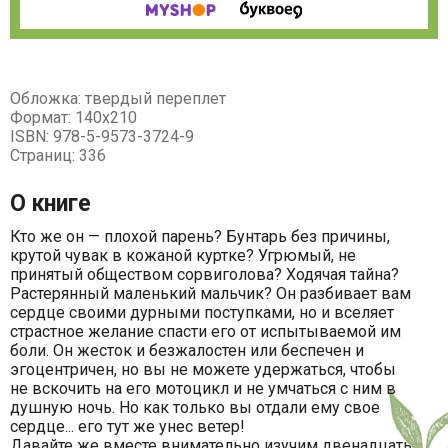
Обложка: твердый переплет
Формат: 140х210
ISBN: 978-5-9573-3724-9
Страниц: 336
О книге
Кто же он — плохой парень? Бунтарь без причины,
крутой чувак в кожаной куртке? Угрюмый, не
принятый обществом сорвиголова? Ходячая тайна?
Растерянный маленький мальчик? Он разбивает вам
сердце своими дурными поступками, но и вселяет
страстное желание спасти его от испытываемой им
боли. Он жесток и безжалостен или беспечен и
эгоцентричен, но вы не можете удержаться, чтобы
не вскочить на его мотоцикл и не умчаться с ним в
душную ночь. Но как только вы отдали ему свое
сердце... его тут же унес ветер!
Давайте же вместе внимательно изучим двенадцать