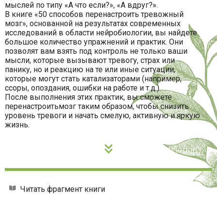
мыслей по типу «А что если?», «А вдруг?».
В книге «50 способов перенастроить тревожный
мозг», основанной на результатах современных
исследований в области нейробиологии, вы найдете
большое количество упражнений и практик. Они
позволят вам взять под контроль не только ваши
мысли, которые вызывают тревогу, страх или
панику, но и реакцию на те или иные ситуации,
которые могут стать катализаторами (например,
ссоры, опоздания, ошибки на работе и т.д.).
После выполнения этих практик, вы сможете
перенастроитьмозг таким образом, чтобы снизить
уровень тревоги и начать смелую, активную и яркую
жизнь.
Читать фрагмент книги