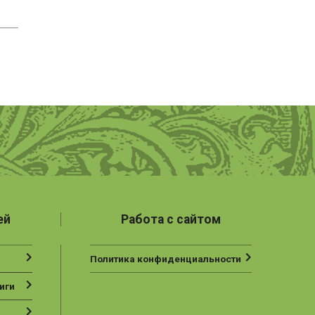
ей
Работа с сайтом
Политика конфиденциальности
иги