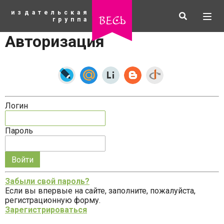
К
издательская
основному
Искать
Разв
весь
группа
содержанию
мен
Авторизация
Логин
Пароль
Запомнить
меня
Забыли свой пароль?
на
Если вы впервые на сайте, заполните, пожалуйста,
рубрики
этом
регистрационную форму.
компьютере
Зарегистрироваться