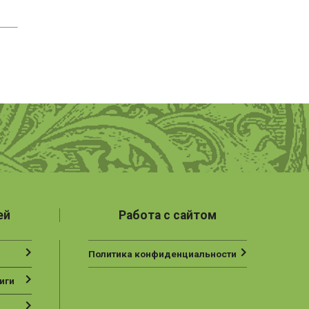
ей
Работа с сайтом
Политика конфиденциальности
иги