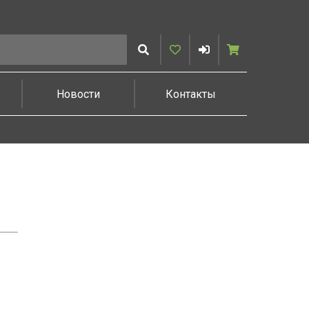
Искать
Избранное
Войти
Корзина
Новости
Контакты