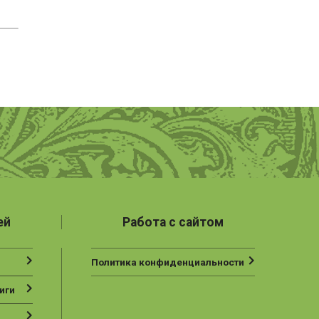
ей
Работа с сайтом
Политика конфиденциальности
иги