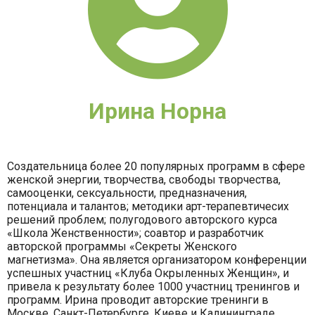
Ирина Норна
Создательница более 20 популярных программ в сфере
женской энергии, творчества, свободы творчества,
самооценки, сексуальности, предназначения,
потенциала и талантов; методики арт-терапевтичесих
решений проблем; полугодового авторского курса
«Школа Женственности»; соавтор и разработчик
авторской программы «Секреты Женского
магнетизма». Она является организатором конференции
успешных участниц «Клуба Окрыленных Женщин», и
привела к результату более 1000 участниц тренингов и
программ. Ирина проводит авторские тренинги в
Москве, Санкт-Петербурге, Киеве и Калининграде.