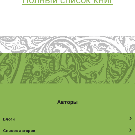
Полный список книг
Авторы
Блоги
Список авторов