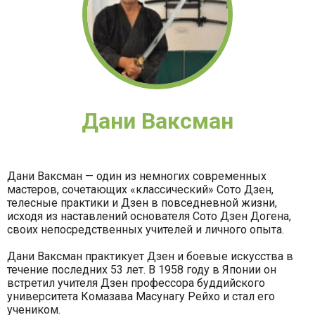
Дани Ваксман
Дани Ваксман — один из немногих современных
мастеров, сочетающих «классический» Сото Дзен,
телесные практики и Дзен в повседневной жизни,
исходя из наставлений основателя Сото Дзен Догена,
своих непосредственных учителей и личного опыта.
Дани Ваксман практикует Дзен и боевые искусства в
течение последних 53 лет. В 1958 году в Японии он
встретил учителя Дзен профессора буддийского
университета Комазава Масунагу Рейхо и стал его
учеником.