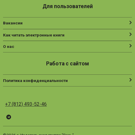
Для пользователей
Вакансии
Как читать электронные книги
О нас
Работа с сайтом
Политика конфиденциальности
+7 (812) 493-52-46
Telegram
ВК
Vesbook
©2026 г. Издательская группа "Весь"