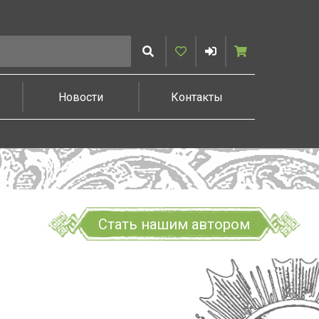
Искать
Избранное
Войти
Корзина
Новости
Контакты
Стать нашим автором