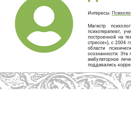
Интересы:
Психоло
Магистр психоло
психотерапевт, уч
построенной на те
стрессе»), с 2004
области психиче
осознанности. Эта
амбулаторное лече
поддавались корре