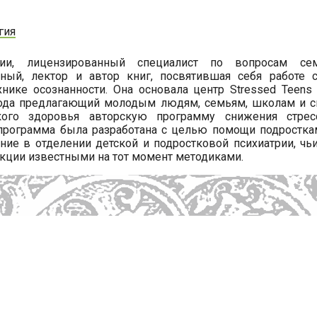
гия
гии, лицензированный специалист по вопросам се
еный, лектор и автор книг, посвятившая себя работе с
хнике осознанности. Она основала центр Stressed Teens
 года предлагающий молодым людям, семьям, школам и с
ского здоровья авторскую программу снижения стре
 программа была разработана с целью помощи подростка
ние в отделении детской и подростковой психиатрии, ч
кции известными на тот момент методиками.