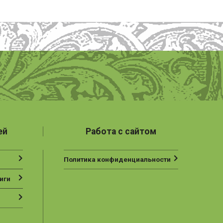
ей
Работа с сайтом
Политика конфиденциальности
иги