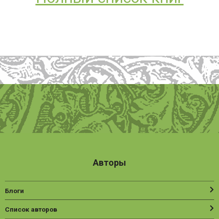
Авторы
Блоги
Список авторов