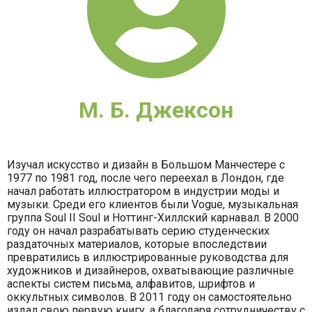
М. Б. Джексон
Изучал искусство и дизайн в Большом Манчестере с
1977 по 1981 год, после чего переехал в Лондон, где
начал работать иллюстратором в индустрии моды и
музыки. Среди его клиентов были Vogue, музыкальная
группа Soul II Soul и Ноттинг-Хиллский карнавал. В 2000
году он начал разрабатывать серию студенческих
раздаточных материалов, которые впоследствии
превратились в иллюстрированные руководства для
художников и дизайнеров, охватывающие различные
аспекты систем письма, алфавитов, шрифтов и
оккультных символов. В 2011 году он самостоятельно
издал свою первую книгу, а благодаря сотрудничеству с