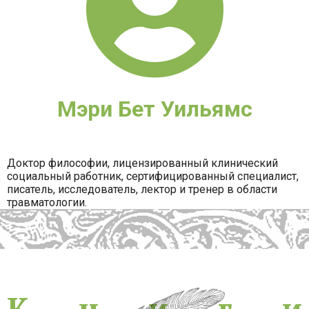
Мэри Бет Уильямс
Доктор философии, лицензированный клинический
социальный работник, сертифицированный специалист,
писатель, исследователь, лектор и тренер в области
травматологии.
Книги
К
н
и
г
и