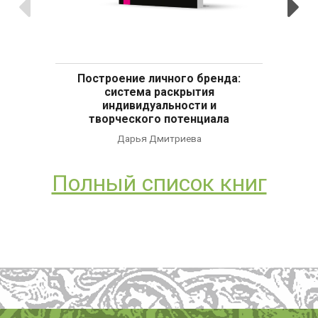
Предыдущие
С
Построение личного бренда:
система раскрытия
индивидуальности и
творческого потенциала
Дарья Дмитриева
Полный список книг