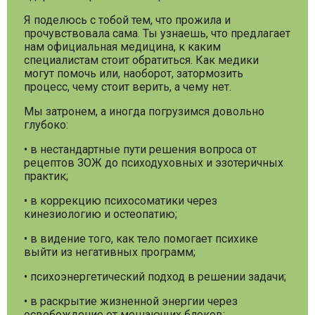
Я поделюсь с тобой тем, что прожила и
прочувствовала сама. Ты узнаешь, что предлагает
нам официальная медицина, к каким
специалистам стоит обратиться. Как медики
могут помочь или, наоборот, затормозить
процесс, чему стоит верить, а чему нет.
Мы затронем, а иногда погрузимся довольно
глубоко:
• в нестандартные пути решения вопроса от
рецептов ЗОЖ до психодуховных и эзотеричных
практик;
• в коррекцию психосоматики через
кинезиологию и остеопатию;
• в видение того, как тело помогает психике
выйти из негативных программ;
• психоэнергетический подход в решении задачи;
• в раскрытие жизненной энергии через
освобождение от мешающих блоков;