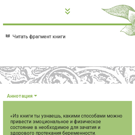
Читать фрагмент книги
Аннотация
«Из книги ты узнаешь, какими способами можно
привести эмоциональное и физическое
состояние в необходимое для зачатия и
здорового протекания беременности.