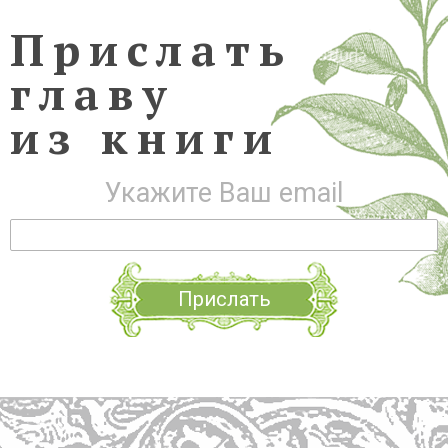
Прислать
главу
из книги
Укажите Ваш email
Прислать