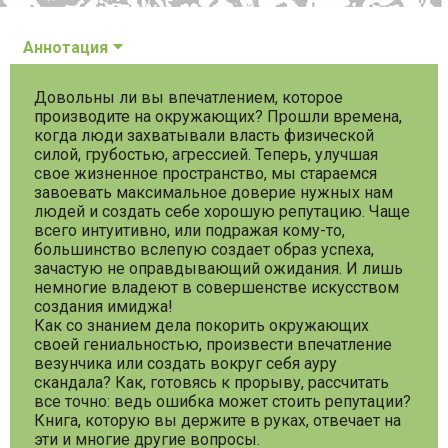
Аннотация
Довольны ли вы впечатлением, которое
производите на окружающих? Прошли времена,
когда люди захватывали власть физической
силой, грубостью, агрессией. Теперь, улучшая
свое жизненное пространство, мы стараемся
завоевать максимальное доверие нужных нам
людей и создать себе хорошую репутацию. Чаще
всего интуитивно, или подражая кому-то,
большинство вслепую создает образ успеха,
зачастую не оправдывающий ожидания. И лишь
немногие владеют в совершенстве искусством
создания имиджа!
Как со знанием дела покорить окружающих
своей гениальностью, произвести впечатление
везунчика или создать вокруг себя ауру
скандала? Как, готовясь к прорыву, рассчитать
все точно: ведь ошибка может стоить репутации?
Книга, которую вы держите в руках, отвечает на
эти и многие другие вопросы.