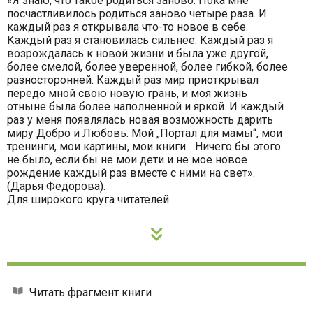
«Я знаю, что такое родиться заново. Пока мне
посчастливилось родиться заново четыре раза. И
каждый раз я открывала что-то новое в себе.
Каждый раз я становилась сильнее. Каждый раз я
возрождалась к новой жизни и была уже другой,
более смелой, более уверенной, более гибкой, более
разносторонней. Каждый раз мир приоткрывал
передо мной свою новую грань, и моя жизнь
отныне была более наполненной и яркой. И каждый
раз у меня появлялась новая возможность дарить
миру Добро и Любовь. Мой „Портал для мамы“, мои
тренинги, мои картины, мои книги... Ничего бы этого
не было, если бы не мои дети и не мое новое
рождение каждый раз вместе с ними на свет».
(Дарья Федорова).
Для широкого круга читателей.
Читать фрагмент книги