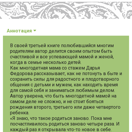
Аннотация
В своей третьей книге полюбившийся многим
родителям автор делится своим опытом быть
счастливой и все успевающей мамой и женой,
когда в семье несколько детей.
Как многодетная мама со стажем Дарья
Федорова рассказывает, как не потонуть в быте и
сохранить силы для радостного и плодотворного
общения с детьми и мужем, как находить время
для самой себя и заниматься любимым делом.
Автор уверена, что быть многодетной мамой на
самом деле не сложно, и не стоит бояться
рождения второго, третьего или даже четвертого
ребенка.
«Я знаю, что такое родиться заново. Пока мне
посчастливилось родиться заново четыре раза. И
каждый раз я открывала что-то новое в себе.