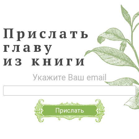
Прислать
главу
из книги
Укажите Ваш email
Прислать