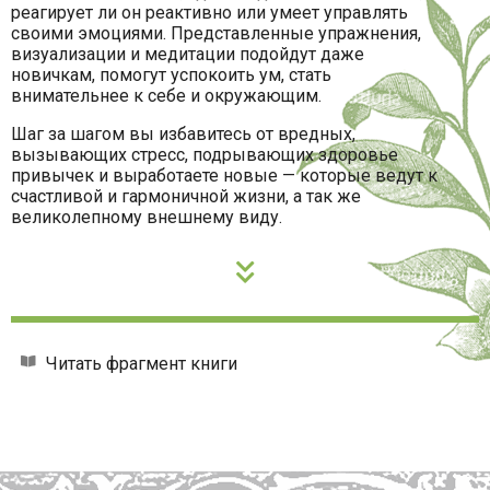
реагирует ли он реактивно или умеет управлять
своими эмоциями. Представленные упражнения,
визуализации и медитации подойдут даже
новичкам, помогут успокоить ум, стать
внимательнее к себе и окружающим.
Шаг за шагом вы избавитесь от вредных,
вызывающих стресс, подрывающих здоровье
привычек и выработаете новые
— которые ведут к
счастливой и гармоничной жизни, а так же
великолепному внешнему виду.
Читать фрагмент книги