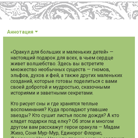
Аннотация
«Оракул для больших и маленьких детей» —
настоящий подарок для всех, в чьем сердце
живет волшебство. Здесь вы встретите
множество необычных существ — гномов,
эльфов, духов и фей, а также других маленьких
созданий, которые готовы поделиться с вами
своей добротой и мудростью, сказочными
историями и заветными секретами.
Кто рисует сны и где хранятся теплые
воспоминания? Куда пропадают упавшие
звезды? Кто сушит листья после дождя? А кто
кладет подарки под елку? Об этом и многом
другом вам расскажут герои оракула — Мадам
Жихо, Соня Мур-Мур, Единорог Флорис,