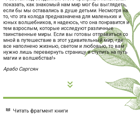
показать, как знакомый нам мир мог бы выглядеть,
если бы мы оставались в душе детьми. Несмотря на
то, что эта колода предназначена для маленьких и
юных волшебников, я надеюсь, что она понравится и
тем взрослым, которые исследуют различные
таинственные миры. Если вы готовы отправиться со
мной в путешествие в этот удивительный мир, где
все наполнено жизнью, светом и любовью, то вам
нужно лишь перевернуть страницу и ступить на путь
магии и волшебства!»
Арабо Саргсян
Читать фрагмент книги