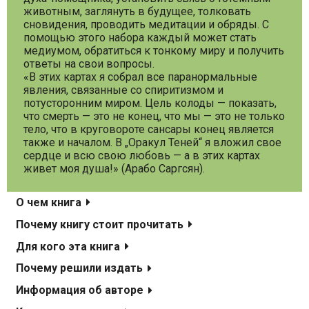
животным, заглянуть в будущее, толковать
сновидения, проводить медитации и обряды. С
помощью этого набора каждый может стать
медиумом, обратиться к тонкому миру и получить
ответы на свои вопросы.
«В этих картах я собрал все паранормальные
явления, связанные со спиритизмом и
потусторонним миром. Цель колоды — показать,
что смерть — это не конец, что мы — это не только
тело, что в круговороте сансары конец является
также и началом. В „Оракул Теней“ я вложил свое
сердце и всю свою любовь — а в этих картах
живет моя душа!» (Арабо Саргсян).
О чем книга
Почему книгу стоит прочитать
Для кого эта книга
Почему решили издать
Информация об авторе