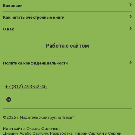
Вакансии
Как читать электронные книги
О нас
Работа с сайтом
Политика конфиденциальности
+7 (812) 493-52-46
Telegram
ВК
Vesbook
©2026 г. Издательская группа "Весь"
Идея сайта: Оксана Филичева
Дизайн:
Арабо Саргсян
, Разработка:
Тигран Саргсян
и
Сергей