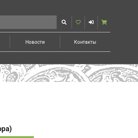
Искать
Избранное
Войти
Корзина
Новости
Контакты
юра)