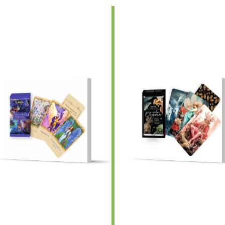
едыдущие