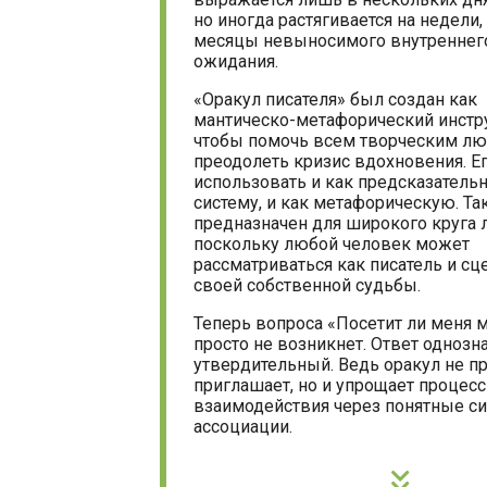
но иногда растягивается на недели, 
месяцы невыносимого внутреннег
ожидания.
«Оракул писателя» был создан как
мантическо-метафорический инстр
чтобы помочь всем творческим л
преодолеть кризис вдохновения. Е
использовать и как предсказатель
систему, и как метафорическую. Та
предназначен для широкого круга 
поскольку любой человек может
рассматриваться как писатель и сц
своей собственной судьбы.
Теперь вопроса «Посетит ли меня 
просто не возникнет. Ответ однозн
утвердительный. Ведь оракул не пр
приглашает, но и упрощает процесс
взаимодействия через понятные с
ассоциации.