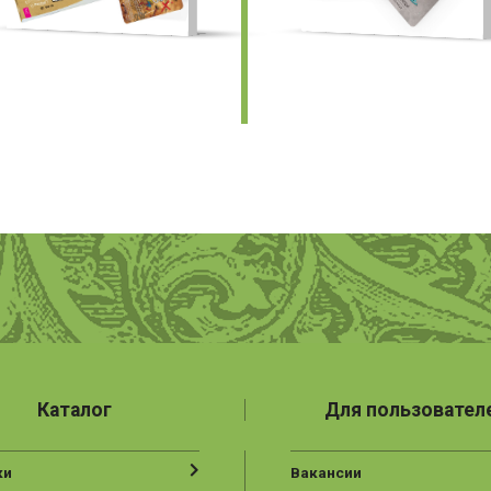
Каталог
Для пользовател
ки
Вакансии