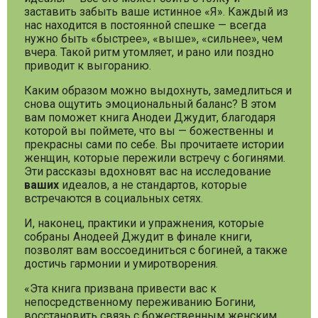
заставить забыть ваше истинное «Я». Каждый из
нас находится в постоянной спешке — всегда
нужно быть «быстрее», «выше», «сильнее», чем
вчера. Такой ритм утомляет, и рано или поздно
приводит к выгоранию.
Каким образом можно выдохнуть, замедлиться и
снова ощутить эмоциональный баланс? В этом
вам поможет книга Анодеи Джудит, благодаря
которой вы поймете, что вы — божественны и
прекрасны сами по себе. Вы прочитаете истории
женщин, которые пережили встречу с богинями.
Эти рассказы вдохновят вас на исследование
ваших
идеалов, а не стандартов, которые
встречаются в социальных сетях.
И, наконец, практики и упражнения, которые
собраны Анодеей Джудит в финале книги,
позволят вам воссоединиться с богиней, а также
достичь гармонии и умиротворения.
«Эта книга призвана привести вас к
непосредственному переживанию Богини,
восстановить связь с божественным женским