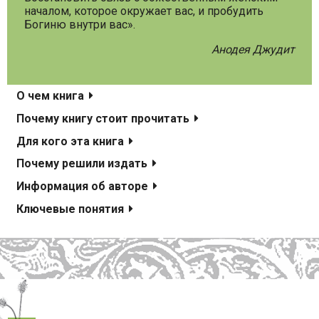
началом, которое окружает вас, и пробудить
Богиню внутри вас».
Анодея Джудит
О чем книга
Почему книгу стоит прочитать
Для кого эта книга
Почему решили издать
Информация об авторе
Ключевые понятия