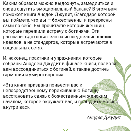
Каким образом можно выдохнуть, замедлиться и
снова ощутить эмоциональный баланс? В этом вам
поможет книга Анодеи Джудит, благодаря которой
вы поймете, что вы — божественны и прекрасны
сами по себе. Вы прочитаете истории женщин,
которые пережили встречу с богинями. Эти
рассказы вдохновят вас на исследование
ваших
идеалов, а не стандартов, которые встречаются в
социальных сетях.
И, наконец, практики и упражнения, которые
собраны Анодеей Джудит в финале книги, позволят
вам воссоединиться с богиней, а также достичь
гармонии и умиротворения.
«Эта книга призвана привести вас к
непосредственному переживанию Богини,
восстановить связь с божественным женским
началом, которое окружает вас, и пробудить Богиню
внутри вас».
Анодея Джудит