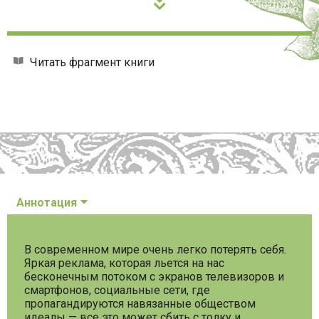
Читать фрагмент книги
Аннотация
В современном мире очень легко потерять себя.
Яркая реклама, которая льется на нас
бесконечным потоком с экранов телевизоров и
смартфонов, социальные сети, где
пропагандируются навязанные обществом
идеалы — все это может сбить с толку и