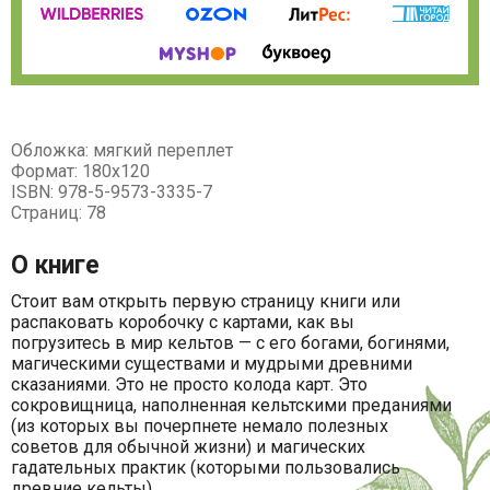
Обложка: мягкий переплет
Формат: 180х120
ISBN: 978-5-9573-3335-7
Страниц: 78
О книге
Стоит вам открыть первую страницу книги или
распаковать коробочку с картами, как вы
погрузитесь в мир кельтов — с его богами, богинями,
магическими существами и мудрыми древними
сказаниями. Это не просто колода карт. Это
сокровищница, наполненная кельтскими преданиями
(из которых вы почерпнете немало полезных
советов для обычной жизни) и магических
гадательных практик (которыми пользовались
древние кельты).