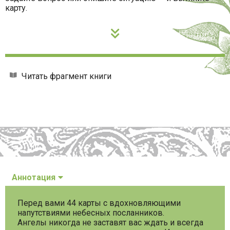
карту.
Читать фрагмент книги
Аннотация
Перед вами 44 карты с вдохновляющими
напутствиями небесных посланников.
Ангелы никогда не заставят вас ждать и всегда