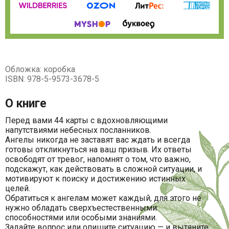
Обложка: коробка
ISBN: 978-5-9573-3678-5
О книге
Перед вами 44 карты с вдохновляющими
напутствиями небесных посланников.
Ангелы никогда не заставят вас ждать и всегда
готовы откликнуться на ваш призыв. Их ответы
освободят от тревог, напомнят о том, что важно,
подскажут, как действовать в сложной ситуации, и
мотивируют к поиску и достижению истинных
целей.
Обратиться к ангелам может каждый, для этого не
нужно обладать сверхъестественными
способностями или особыми знаниями.
Задайте вопрос или опишите ситуацию — и вытяните