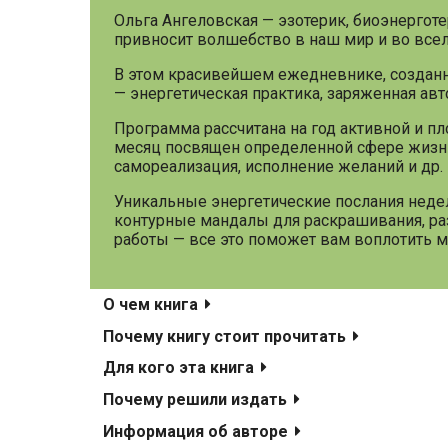
Ольга Ангеловская — эзотерик, биоэнерготер
привносит волшебство в наш мир и во всел
В этом красивейшем ежедневнике, созданн
— энергетическая практика, заряженная ав
Программа рассчитана на год активной и п
месяц посвящен определенной сфере жизни:
самореализация, исполнение желаний и др.
Уникальные энергетические послания неде
контурные мандалы для раскрашивания, раз
работы — все это поможет вам воплотить м
О чем книга
Почему книгу стоит прочитать
Для кого эта книга
Почему решили издать
Информация об авторе