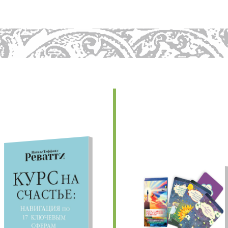
едыдущие