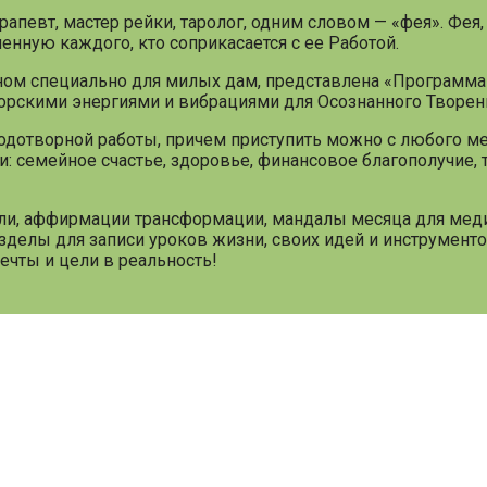
апевт, мастер рейки, таролог, одним словом — «фея». Фея,
енную каждого, кто соприкасается с ее Работой.
ом специально для милых дам, представлена «Программа 
торскими энергиями и вибрациями для Осознанного Творен
лодотворной работы, причем приступить можно с любого 
 семейное счастье, здоровье, финансовое благополучие, 
ли, аффирмации трансформации, мандалы месяца для мед
делы для записи уроков жизни, своих идей и инструмент
ечты и цели в реальность!