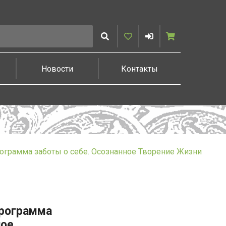
Искать
Избранное
Войти
Корзина
Новости
Контакты
грамма заботы о себе. Осознанное Творение Жизни
Программа
ное