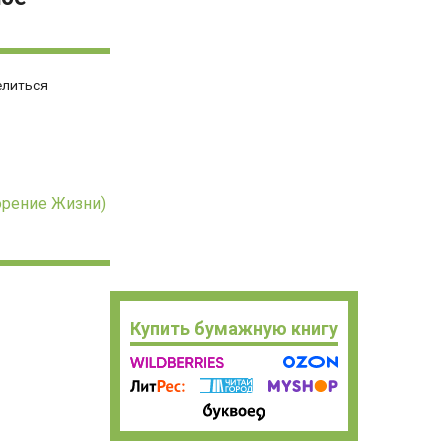
елиться
орение Жизни)
Купить бумажную книгу