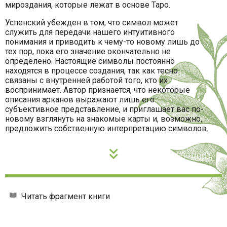
мироздания, которые лежат в основе Таро.
Успенский убежден в том, что символ может
служить для передачи нашего интуитивного
понимания и приводить к чему-то новому лишь до
тех пор, пока его значение окончательно не
определено. Настоящие символы постоянно
находятся в процессе создания, так как тесно
связаны с внутренней работой того, кто их
воспринимает. Автор признается, что некоторые
описания арканов выражают лишь его
субъективное представление, и приглашает вас по-
новому взглянуть на знакомые карты и, возможно,
предложить собственную интерпретацию символов.
Читать фрагмент книги