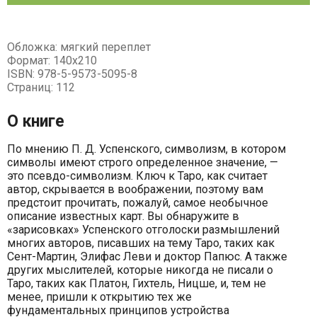
Обложка: мягкий переплет
Формат: 140х210
ISBN: 978-5-9573-5095-8
Страниц: 112
О книге
По мнению П. Д. Успенского, символизм, в котором
символы имеют строго определенное значение, —
это псевдо-символизм. Ключ к Таро, как считает
автор, скрывается в воображении, поэтому вам
предстоит прочитать, пожалуй, самое необычное
описание известных карт. Вы обнаружите в
«зарисовках» Успенского отголоски размышлений
многих авторов, писавших на тему Таро, таких как
Сент-Мартин, Элифас Леви и доктор Папюс. А также
других мыслителей, которые никогда не писали о
Таро, таких как Платон, Гихтель, Ницше, и, тем не
менее, пришли к открытию тех же
фундаментальных принципов устройства