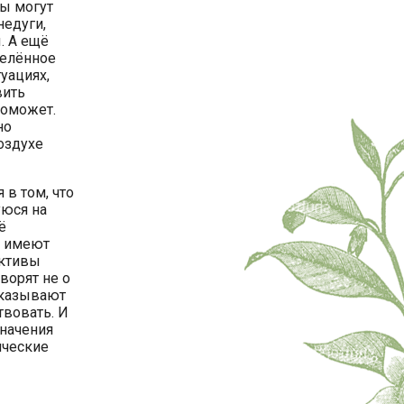
ы могут
недуги,
. А ещё
делённое
уациях,
вить
поможет.
но
оздухе
 в том, что
юся на
ё
е имеют
ективы
ворят не о
указывают
твовать. И
значения
ические