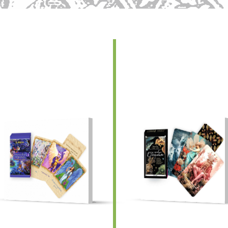
едыдущие