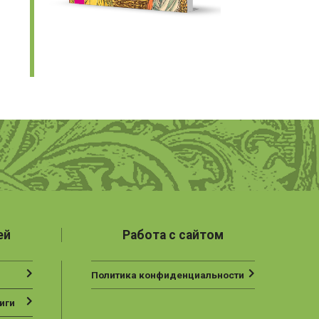
ей
Работа с сайтом
Политика конфиденциальности
иги