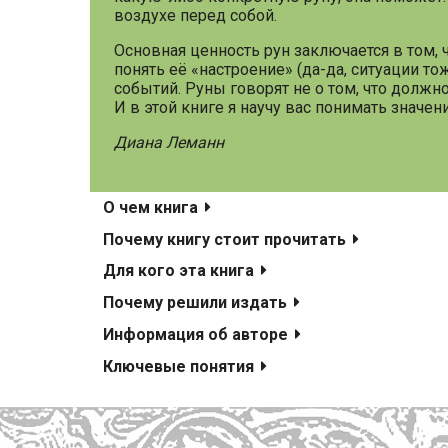
воздухе перед собой.
Основная ценность рун заключается в том,
понять её «настроение» (да-да, ситуации т
событий. Руны говорят не о том, что должн
И в этой книге я научу вас понимать значен
Диана Леманн
О чем книга
Почему книгу стоит прочитать
Для кого эта книга
Почему решили издать
Информация об авторе
Ключевые понятия