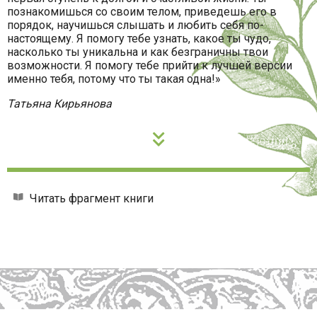
познакомишься со своим телом, приведешь его в
порядок, научишься слышать и любить себя по-
настоящему. Я помогу тебе узнать, какое ты чудо,
насколько ты уникальна и как безграничны твои
возможности. Я помогу тебе прийти к лучшей версии
именно тебя, потому что ты такая одна!»
Татьяна Кирьянова
Читать фрагмент книги