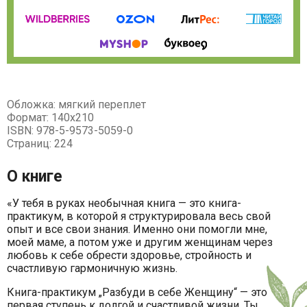
Обложка: мягкий переплет
Формат: 140х210
ISBN: 978-5-9573-5059-0
Страниц: 224
О книге
«У тебя в руках необычная книга — это книга-
практикум, в которой я структурировала весь свой
опыт и все свои знания. Именно они помогли мне,
моей маме, а потом уже и другим женщинам через
любовь к себе обрести здоровье, стройность и
счастливую гармоничную жизнь.
Книга-практикум „Разбуди в себе Женщину“ — это
первая ступень к долгой и счастливой жизни. Ты