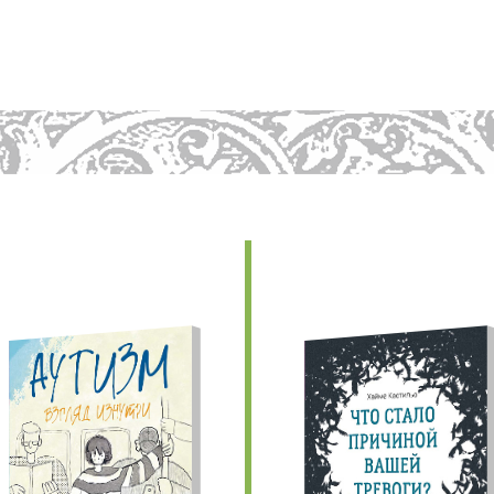
едыдущие