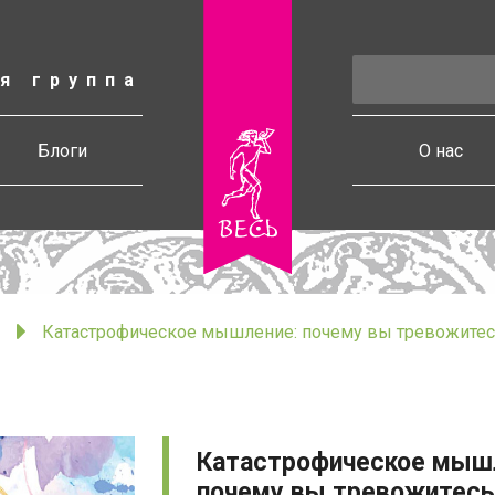
я группа
есь
Блоги
О нас
Катастрофическое мышление: почему вы тревожитесь
Катастрофическое мыш
почему вы тревожитесь 