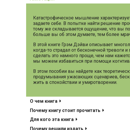
Катастрофическое мышление характеризуется
задаете себе. В попытке найти решение про
тому же складывается ощущение, что вы пот
больше вы об этом думаете, тем более мра
В этой книге Грэм Дэйви описывает многол
когда-то страдал от бесконечной тревоги и
сделать это намного проще, чем нам кажет
мы можем избавиться при помощи когнтив
В этом пособии вы найдете как теоретическ
продумывания ужасающих сценариев, бескон
жить в спокойствии и умиротворении.
О чем книга
Почему книгу стоит прочитать
Для кого эта книга
Почему решили издать