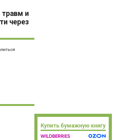
 травм и
ти через
елиться
Купить бумажную книгу