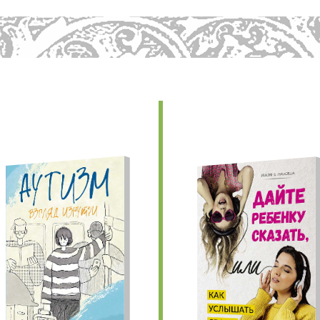
едыдущие