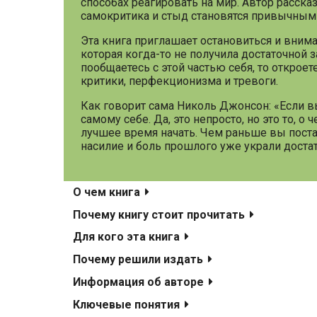
способах реагировать на мир. Автор расск
самокритика и стыд становятся привычным
Эта книга приглашает остановиться и внима
которая когда-то не получила достаточной 
пообщаетесь с этой частью себя, то открое
критики, перфекционизма и тревоги.
Как говорит сама Николь Джонсон: «Если вы
самому себе. Да, это непросто, но это то, 
лучшее время начать. Чем раньше вы постав
насилие и боль прошлого уже украли доста
О чем книга
Почему книгу стоит прочитать
Для кого эта книга
Почему решили издать
Информация об авторе
Ключевые понятия