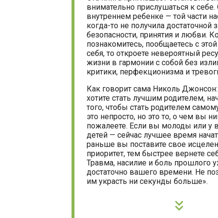
внимательно прислушаться к себе. 
внутреннем ребенке — той части на
когда-то не получила достаточной 
безопасности, принятия и любви. К
познакомитесь, пообщаетесь с этой
себя, то откроете невероятный рес
жизни в гармонии с собой без изл
критики, перфекционизма и тревог
Как говорит сама Николь Джонсон:
хотите стать лучшим родителем, нач
того, чтобы стать родителем самому
это непросто, но это то, о чем вы н
пожалеете. Если вы молоды или у в
детей — сейчас лучшее время начат
раньше вы поставите свое исцелен
приоритет, тем быстрее вернете себ
Травма, насилие и боль прошлого 
достаточно вашего времени. Не по
им украсть ни секунды больше».