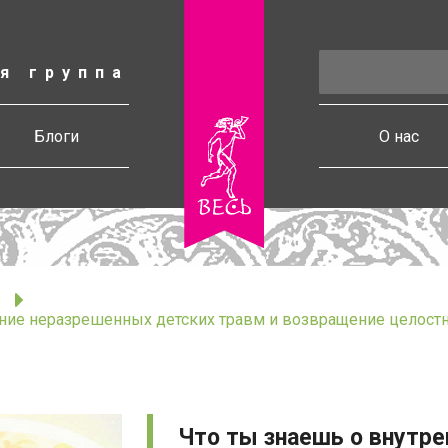
я группа
есь
Блоги
О нас
ние неразрешенных детских травм и возвращение целостно
Что ты знаешь о внутр