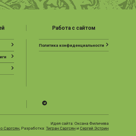
ей
Работа с сайтом
Политика конфиденциальности
иги
Telegram
ВК
Vesbook
Идея сайта: Оксана Филичева
о Саргсян
, Разработка:
Тигран Саргсян
и
Сергей Эстрин