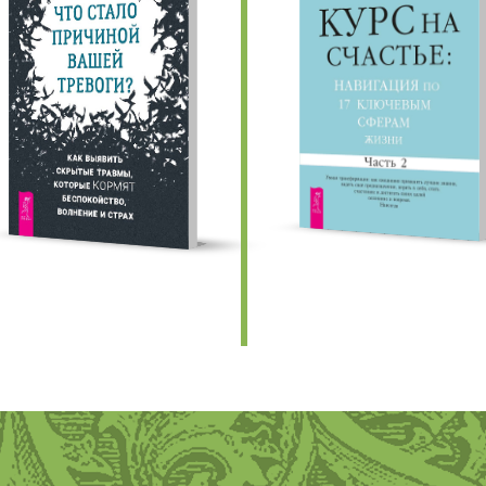
едыдущие