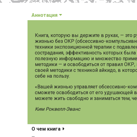
Аннотация
Книга, которую вы держите в руках, — это
жизнью без ОКР (обсессивно-компульсивно
техники экспозиционной терапии с подавлен
сострадания, эффективность которых была 
полезную информацию и множество примеро
методики — и освободиться от правил ОКР,
своей методики с техникой айкидо, в котор
себе на пользу.
«Вашей жизнью управляет обсессивно-компу
сможете освободиться от его удушающей в
можете жить свободно и заниматься тем, чем
Ким Роквелл-Эванс
О чем книга