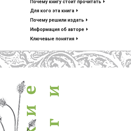
похожие книги
Почему книгу стоит прочитать
Для кого эта книга
Почему решили издать
Информация об авторе
Ключевые понятия
и
е
и
г