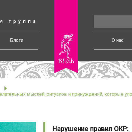
я группа
есь
Блоги
О нас
елательных мыслей, ритуалов и принуждений, которые у
Нарушение правил ОКР: