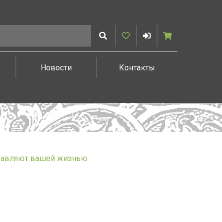
Искать
Избранное
Войти
Корзина
Новости
Контакты
правляют вашей жизнью