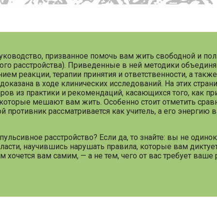
 руководство, призванное помочь вам жить свободной и по
го расстройства). Приведенные в ней методики объединя
ием реакции, терапии принятия и ответственности, а также
доказана в ходе клинических исследований. На этих стран
в из практики и рекомендаций, касающихся того, как пр
 которые мешают вам жить. Особенно стоит отметить срав
ой противник рассматривается как учитель, а его энергию 
льсивное расстройство? Если да, то знайте: вы не одинок
ласти, научившись нарушать правила, которые вам диктуе
 хочется вам самим, — а не тем, чего от вас требует ваше 