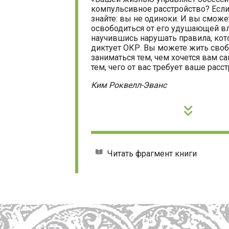
компульсивное расстройство? Если 
знайте: вы не одиноки. И вы сможе
освободиться от его удушающей вл
научившись нарушать правила, ко
диктует ОКР. Вы можете жить своб
заниматься тем, чем хочется вам са
тем, чего от вас требует ваше расс
Ким Роквелл-Эванс
Читать фрагмент книги