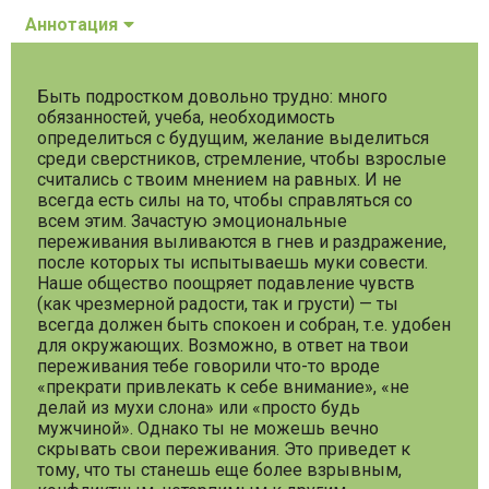
Аннотация
Быть подростком довольно трудно: много
обязанностей, учеба, необходимость
определиться с будущим, желание выделиться
среди сверстников, стремление, чтобы взрослые
считались с твоим мнением на равных. И не
всегда есть силы на то, чтобы справляться со
всем этим. Зачастую эмоциональные
переживания выливаются в гнев и раздражение,
после которых ты испытываешь муки совести.
Наше общество поощряет подавление чувств
(как чрезмерной радости, так и грусти) — ты
всегда должен быть спокоен и собран, т.е. удобен
для окружающих. Возможно, в ответ на твои
переживания тебе говорили что-то вроде
«прекрати привлекать к себе внимание», «не
делай из мухи слона» или «просто будь
мужчиной». Однако ты не можешь вечно
скрывать свои переживания. Это приведет к
тому, что ты станешь еще более взрывным,