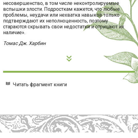
несовершенство, в том числе неконтролируемые
вспышки злости. Подросткам кажется, что любые
проблемы, неудачи или нехватка навыков только
подтверждают их неполноценность, поэтому
стараются скрывать свои недостатки и отрицают их
наличие».
Томас Дж. Харбин
Читать фрагмент книги