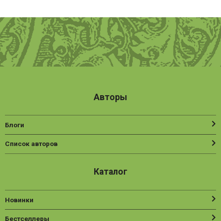
Авторы
Блоги
Список авторов
Каталог
Новинки
Бестселлеры