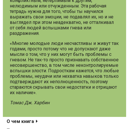
конфликтным, нетерпимым к другим,
нелюдимым или отчужденным. Эта рабочая
тетрадь нужна для того, чтобы ты научился
выражать свои эмоции, не подавлял их, но и не
выглядел при этом неадекватно, не отталкивал
от себя людей вспышками гнева или
раздражения.
«Многие молодые люди несчастливы и живут так
годами, просто потому что не допускают даже
мысли о том, что у них могут быть проблемы с
гневом. Не так-то просто признавать собственное
несовершенство, в том числе неконтролируемые
вспышки злости. Подросткам кажется, что любые
проблемы, неудачи или нехватка навыков только
подтверждают их неполноценность, поэтому
стараются скрывать свои недостатки и отрицают
их наличие».
Томас Дж. Харбин
О чем книга